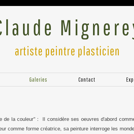
Claude Mignere
artiste peintre plasticien
Galeries
Contact
Exp
ie de la couleur" : Il considère ses oeuvres d'abord comme 
uleur comme forme créatrice, sa peinture interroge les mond