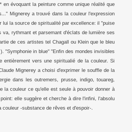
* en évoquant la peinture comme unique réalité que
es..." Mignerey a trouvé dans la couleur l'expression
lui la source de spiritualité par excellence: il "puise
ds va, rythmant et parsemant d'éclats de lumière ses
rtie de ces artistes tel Chagall ou Klein que le bleu
 ). "Symphonie in blue" "Enfin des mondes invisibles
ée entièrement vers une spiritualié de la couleur. Si
laude Mignerey a choisi d'exprimer le souffle de la
rgie dans les outremers, prusse, indigo, touareg,
de la couleur ce qu'elle est seule à pouvoir donner à
int: elle suggère et cherche à dire l'infini, l'absolu
a couleur -substance de rêves et d'espoir-.