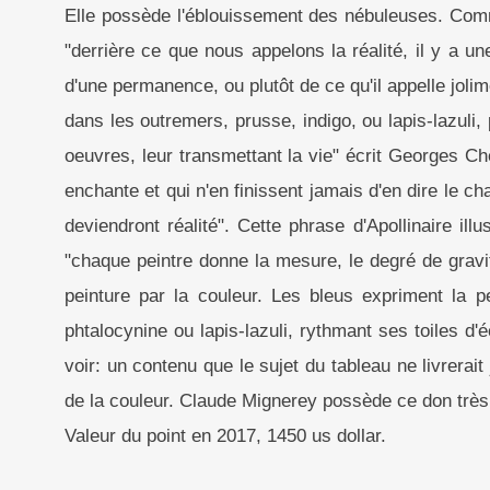
Elle possède l'éblouissement des nébuleuses. Comm
"derrière ce que nous appelons la réalité, il y a un
d'une permanence, ou plutôt de ce qu'il appelle jolime
dans les outremers, prusse, indigo, ou lapis-lazuli
oeuvres, leur transmettant la vie" écrit Georges Che
enchante et qui n'en finissent jamais d'en dire le 
deviendront réalité". Cette phrase d'Apollinaire ill
"chaque peintre donne la mesure, le degré de gravi
peinture par la couleur. Les bleus expriment la 
phtalocynine ou lapis-lazuli, rythmant ses toiles d'
voir: un contenu que le sujet du tableau ne livrerait
de la couleur. Claude Mignerey possède ce don très r
Valeur du point en 2017, 1450 us dollar.