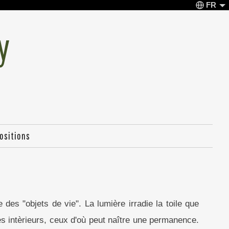
FR
y
ositions
des "objets de vie". La lumière irradie la toile que
es intèrieurs, ceux d'où peut naître une permanence.